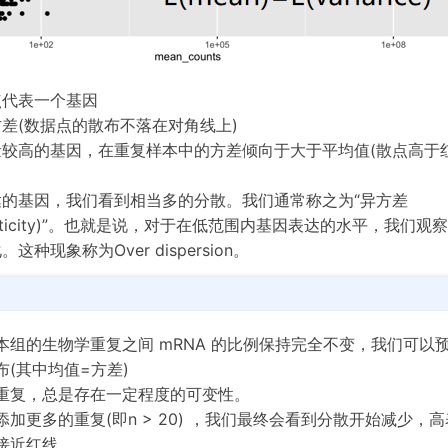
点代表一个基因
差(数据点的散布不落在对角线上)
量较高的基因，在重复样本中的方差倾向于大于平均值(散点高于
的基因，我们看到相当多的分散。我们通常称之为“异方差
cedasticity)”。也就是说，对于在低范围内基因表达的水平，我们观
种现象称为Over dispersion。
本组的生物学重复之间 mRNA 的比例保持完全不变，我们可以
(其中均值=方差)
重复，总是存在一定程度的可变性。
加更多的重复(即n > 20) ，我们最终会看到分散开始减少，高
接近红线