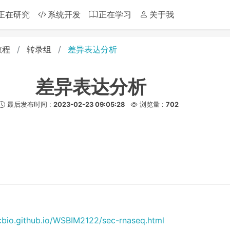
正在研究
系统开发
正在学习
关于我
教程
转录组
差异表达分析
差异表达分析
最后发布时间 :
2023-02-23 09:05:28
浏览量 :
702
-cbio.github.io/WSBIM2122/sec-rnaseq.html