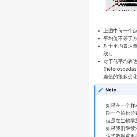
上图中每一个
平均值不等于方
对于平均表达
线)。
对于低平均表达
(heteros
差值的很多变化。这
Note
如果在一个样
期一个泊松分布
但是在生物学
如果我们继续添
达式数据点更