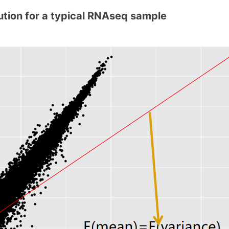
ution for a typical RNAseq sample