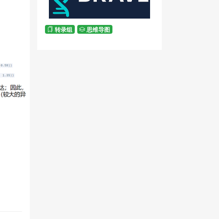
转录组
思维导图