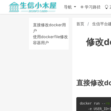
导航
学习路径
首页
生信平台
直接修改docker用
户
使用dockerfile修改
修改d
容器用户
直接修改do
docker run --
rm
    -e USER_ID=1