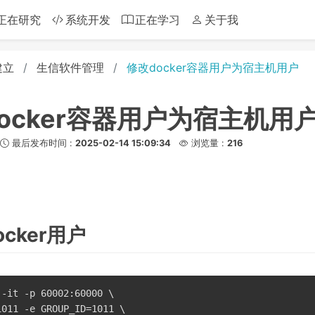
正在研究
系统开发
正在学习
关于我
建立
生信软件管理
修改docker容器用户为宿主机用户
ocker容器用户为宿主机用
最后发布时间 :
2025-02-14 15:09:34
浏览量 :
216
cker用户
 -it -p 60002:60000 \

011 -e GROUP_ID=1011 \
