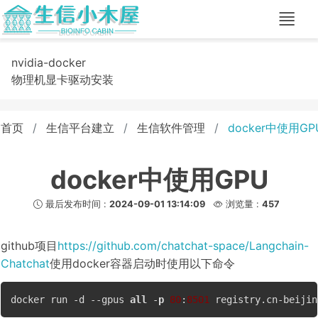
nvidia-docker
物理机显卡驱动安装
首页
生信平台建立
生信软件管理
docker中使用GP
docker中使用GPU
最后发布时间 :
2024-09-01 13:14:09
浏览量 :
457
github项目
https://github.com/chatchat-space/Langchain-
Chatchat
使用docker容器启动时使用以下命令
docker run -d 
--gpus
all
 -
p
80
:
8501
 registry.cn-beijin