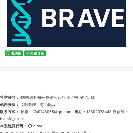
表观组
思维导图
社交账号：
哔哩哔哩
知乎
微信公众号
小红书
淘宝店铺
站内资源：
文献管理
淘宝商品
联系方式：
邮箱：1749748955@qq.com
电话：13892078448
微信号：
bioinfo_online
本系统源代码：
gitee