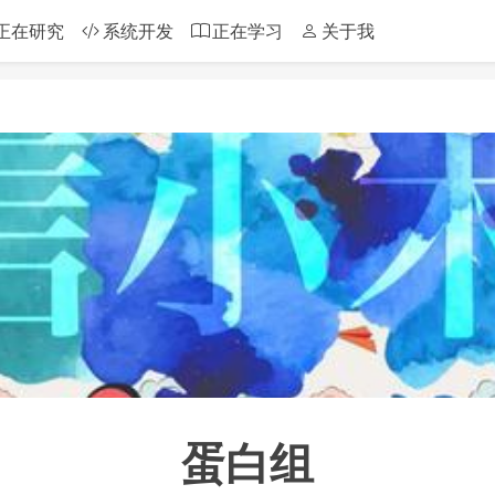
正在研究
系统开发
正在学习
关于我
蛋白组
蛋白组