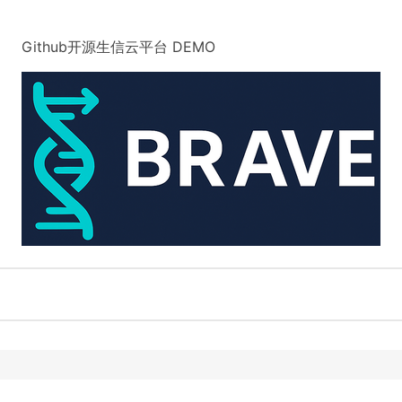
Github开源生信云平台
DEMO