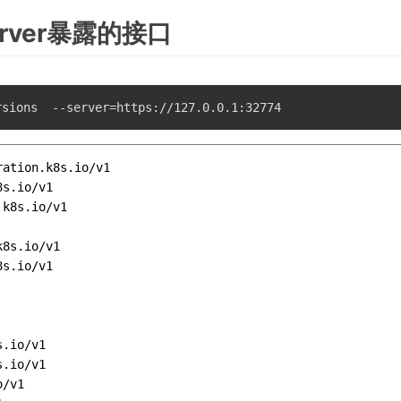
erver暴露的接口
ation.k8s.io/v1

s.io/v1

k8s.io/v1

8s.io/v1

s.io/v1

.io/v1

.io/v1

/v1
